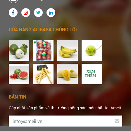
CỬA HÀNG ALIBABA CHÚNG TÔI
BẢN TIN
Cập nhật sản phẩm và thị trường nông sản mới nhất tại Ameii