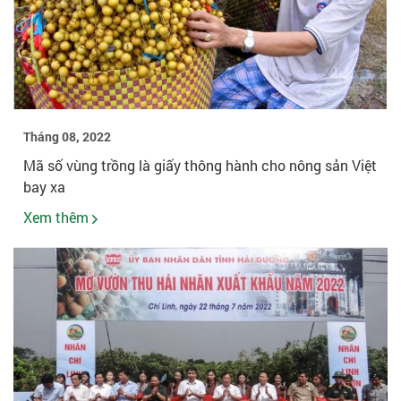
Tháng 08, 2022
Mã số vùng trồng là giấy thông hành cho nông sản Việt
bay xa
Xem thêm