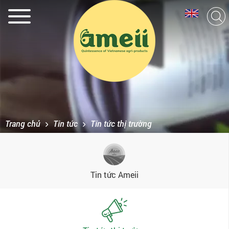
Trang chủ
Tin tức
Tin tức thị trường
Tin tức Ameii