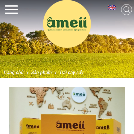
Trang chủ
Sản phẩm
Trái cây sấy