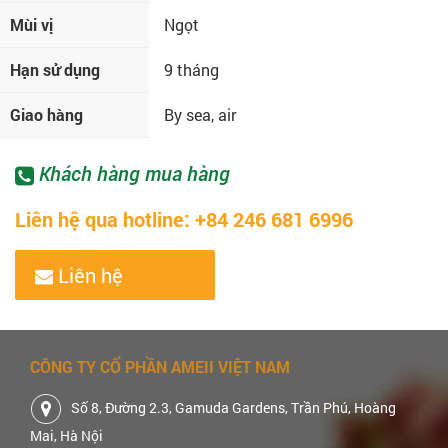
Mùi vị
Ngọt
Hạn sử dụng
9 tháng
Giao hàng
By sea, air
Khách hàng mua hàng
Liên hệ qua hotline: +84 246 681 6996
Liên hệ
CÔNG TY CỔ PHẦN AMEII VIỆT NAM
Số 8, Đường 2.3, Gamuda Gardens, Trần Phú, Hoàng
Mai, Hà Nội