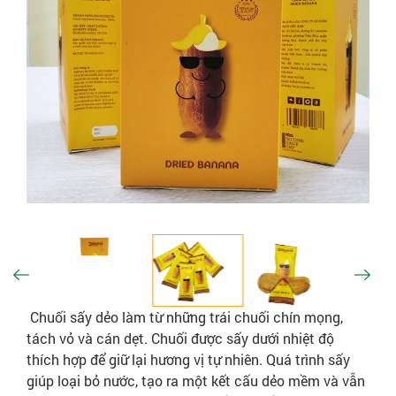
Chuối sấy dẻo làm từ những trái chuối chín mọng,
tách vỏ và cán dẹt. Chuối được sấy dưới nhiệt độ
thích hợp để giữ lại hương vị tự nhiên. Quá trình sấy
giúp loại bỏ nước, tạo ra một kết cấu dẻo mềm và vẫn