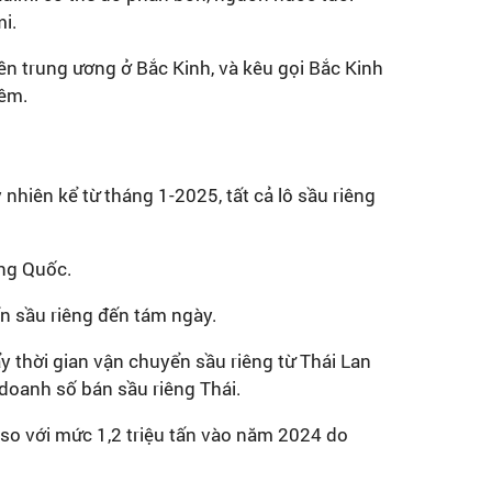
mi.
n trung ương ở Bắc Kinh, và kêu gọi Bắc Kinh
hêm.
nhiên kể từ tháng 1-2025, tất cả lô sầu riêng
ung Quốc.
ển sầu riêng đến tám ngày.
y thời gian vận chuyển sầu riêng từ Thái Lan
 doanh số bán sầu riêng Thái.
 so với mức 1,2 triệu tấn vào năm 2024 do