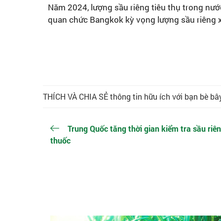
Năm 2024, lượng sầu riêng tiêu thụ trong nướ
quan chức Bangkok kỳ vọng lượng sầu riêng xu
THÍCH VÀ CHIA SẺ thông tin hữu ích với bạn bè bây
Trung Quốc tăng thời gian kiểm tra sầu riê
thuốc