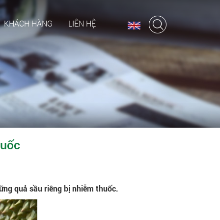
KHÁCH HÀNG
LIÊN HỆ
huốc
hững quả sầu riêng bị nhiễm thuốc.