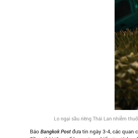
Lo ngại sầu riêng Thái Lan nhiễm thuố
Báo
Bangkok Post
đưa tin ngày 3-4, các quan c