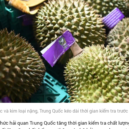
c và kim loại nặng, Trung Quốc kéo dài thời gian kiểm tra tr
hức hải quan Trung Quốc tăng thời gian kiểm tra chất lượng