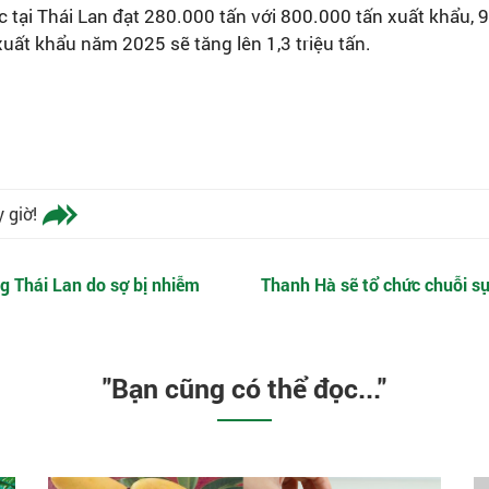
c tại Thái Lan đạt 280.000 tấn với 800.000 tấn xuất khẩu, 
ất khẩu năm 2025 sẽ tăng lên 1,3 triệu tấn.
 giờ!
ng Thái Lan do sợ bị nhiễm
Thanh Hà sẽ tổ chức chuỗi s
"Bạn cũng có thể đọc..."