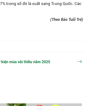
97% trong số đó là xuất sang Trung Quốc. Các
(Theo Báo Tuổi Trẻ)
ự kiện mùa vải thiều năm 2025