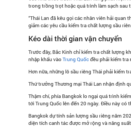
trong trồng trọt hoặc quá trình làm sạch sa
“Thái Lan đã kêu gọi các nhân viên hải quan 
giảm các yêu cầu kiểm tra chất lượng sầu riê
Kéo dài thời gian vận chuyển
Trước đây, Bắc Kinh
chỉ kiểm tra chất lượng k
nhập khẩu vào
Trung Quốc
đều phải kiểm tra
Hơn nữa, những lô sầu riêng Thái phải kiểm t
Thứ trưởng Thương mại Thái Lan nhận định quy
Thậm chí, phía Bangkok lo ngại quá trình kiểm
tới Trung Quốc lên đến 20 ngày. Điều này có t
Bangkok dự tính sản lượng sầu riêng năm 2025
diện tích canh tác được mở rộng và năng suất 