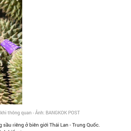
ước khi thông quan - Ảnh: BANGKOK POST
 sầu riêng ở biên giới Thái Lan - Trung Quốc.