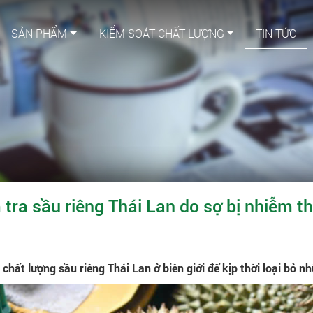
SẢN PHẨM
KIỂM SOÁT CHẤT LƯỢNG
TIN TỨC
 tra sầu riêng Thái Lan do sợ bị nhiễm t
chất lượng sầu riêng Thái Lan ở biên giới để kịp thời loại bỏ n