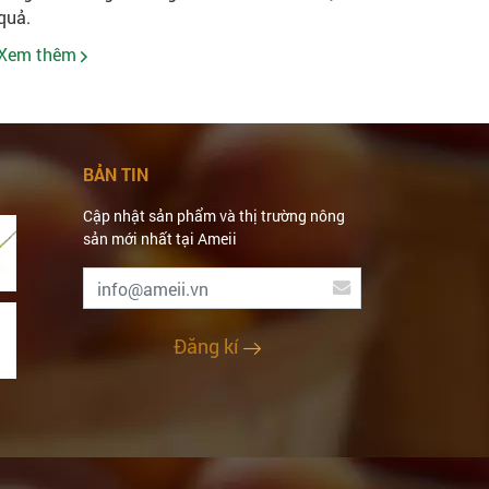
quả.
Xem thêm
BẢN TIN
Cập nhật sản phẩm và thị trường nông
sản mới nhất tại Ameii
Đăng kí