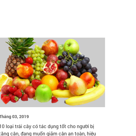
Tháng 03, 2019
10 loại trái cây có tác dụng tốt cho người bị
tăng cân, đang muốn giảm cân an toàn, hiệu