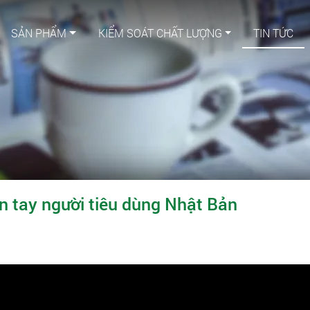
SẢN PHẨM
KIỂM SOÁT CHẤT LƯỢNG
TIN TỨC
ến tay người tiêu dùng Nhật Bản