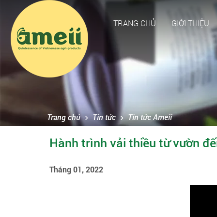
TRANG CHỦ
GIỚI THIỆU
Trang chủ
Tin tức
Tin tức Ameii
Hành trình vải thiều từ vườn đ
Tháng 01, 2022