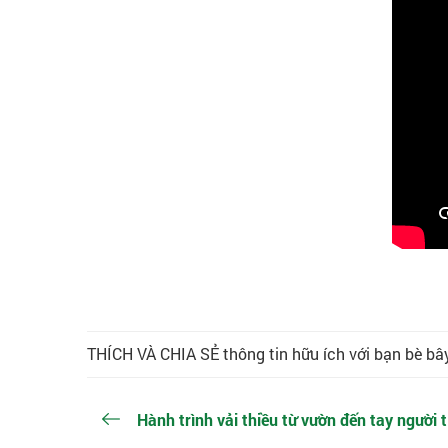
THÍCH VÀ CHIA SẺ thông tin hữu ích với bạn bè bây
Hành trình vải thiều từ vườn đến tay người