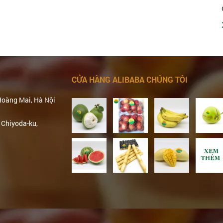
CỬA HÀNG ALIBABA CHÚNG TÔI
Hoàng Mai, Hà Nội
 Chiyoda-ku,