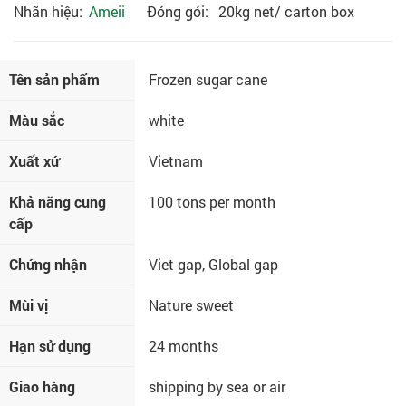
Nhãn hiệu:
Ameii
Đóng gói:
20kg net/ carton box
Tên sản phẩm
Frozen sugar cane
Màu sắc
white
Xuất xứ
Vietnam
Khả năng cung
100 tons per month
cấp
Chứng nhận
Viet gap, Global gap
Mùi vị
Nature sweet
Hạn sử dụng
24 months
Giao hàng
shipping by sea or air