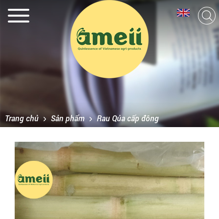
Trang chủ
Sản phẩm
Rau Qủa cấp đông