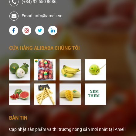
(+84) 92 550 8686;
Email: info@ameii.vn
CỬA HÀNG ALIBABA CHÚNG TÔI
BẢN TIN
Cập nhật sản phẩm và thị trường nông sản mới nhất tại Ameii