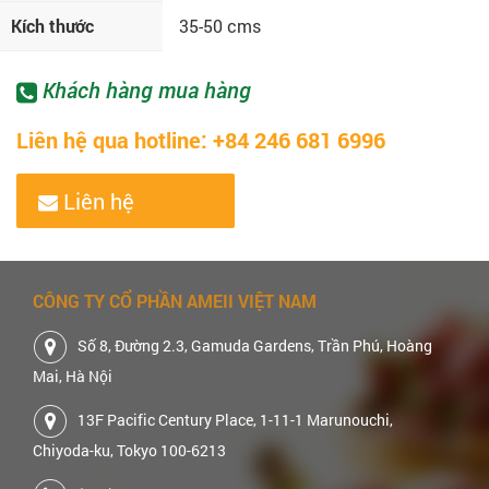
Kích thước
35-50 cms
Khách hàng mua hàng
Liên hệ qua hotline: +84 246 681 6996
Liên hệ
CÔNG TY CỔ PHẦN AMEII VIỆT NAM
Số 8, Đường 2.3, Gamuda Gardens, Trần Phú, Hoàng
Mai, Hà Nội
13F Pacific Century Place, 1-11-1 Marunouchi,
Chiyoda-ku, Tokyo 100-6213