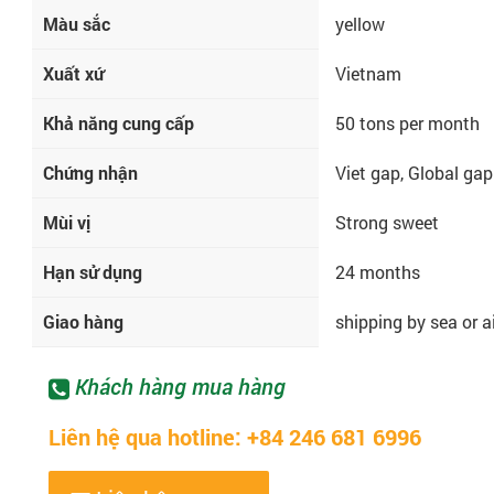
Màu sắc
yellow
Xuất xứ
Vietnam
Khả năng cung cấp
50 tons per month
Chứng nhận
Viet gap, Global gap
Mùi vị
Strong sweet
Hạn sử dụng
24 months
Giao hàng
shipping by sea or a
Khách hàng mua hàng
Liên hệ qua hotline: +84 246 681 6996