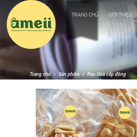
TRANG CHỦ
GIỚI THIỆU
Trang chủ
Sản phẩm
Rau Qủa cấp đông