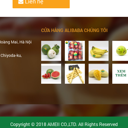
Liên hệ
CỬA HÀNG ALIBABA CHÚNG TÔI
Hoàng Mai, Hà Nội
 Chiyoda-ku,
Copyright © 2018 AMEII CO.,LTD. All Rights Reserved