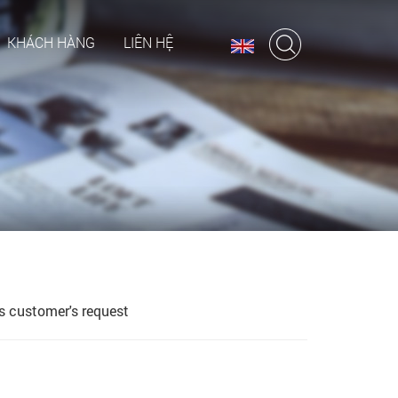
KHÁCH HÀNG
LIÊN HỆ
 customer's request